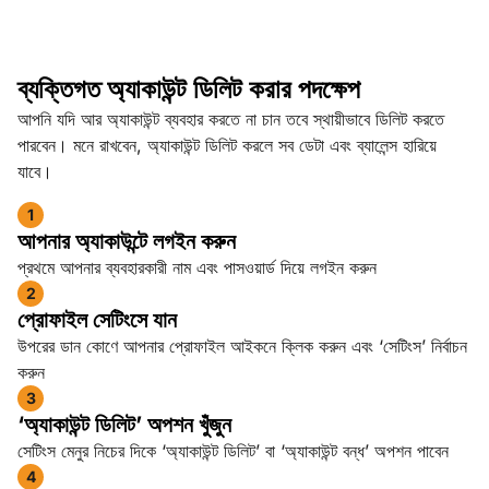
ব্যক্তিগত অ্যাকাউন্ট ডিলিট করার পদক্ষেপ
আপনি যদি আর অ্যাকাউন্ট ব্যবহার করতে না চান তবে স্থায়ীভাবে ডিলিট করতে
পারবেন। মনে রাখবেন, অ্যাকাউন্ট ডিলিট করলে সব ডেটা এবং ব্যালেন্স হারিয়ে
যাবে।
1
আপনার অ্যাকাউন্টে লগইন করুন
প্রথমে আপনার ব্যবহারকারী নাম এবং পাসওয়ার্ড দিয়ে লগইন করুন
2
প্রোফাইল সেটিংসে যান
উপরের ডান কোণে আপনার প্রোফাইল আইকনে ক্লিক করুন এবং ‘সেটিংস’ নির্বাচন
করুন
3
‘অ্যাকাউন্ট ডিলিট’ অপশন খুঁজুন
সেটিংস মেনুর নিচের দিকে ‘অ্যাকাউন্ট ডিলিট’ বা ‘অ্যাকাউন্ট বন্ধ’ অপশন পাবেন
4