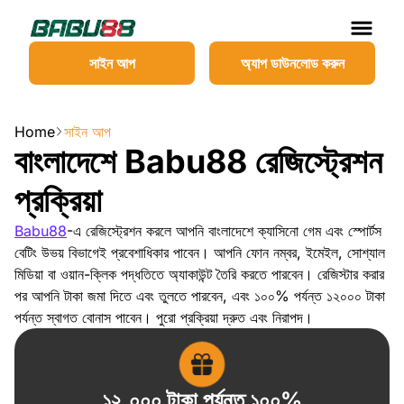
সাইন আপ
অ্যাপ ডাউনলোড করুন
Home
সাইন আপ
বাংলাদেশে Babu88 রেজিস্ট্রেশন
প্রক্রিয়া
Babu88
-এ রেজিস্ট্রেশন করলে আপনি বাংলাদেশে ক্যাসিনো গেম এবং স্পোর্টস
বেটিং উভয় বিভাগেই প্রবেশাধিকার পাবেন। আপনি ফোন নম্বর,
ইমেইল,
সোশ্যাল
মিডিয়া বা ওয়ান-ক্লিক পদ্ধতিতে অ্যাকাউন্ট তৈরি করতে পারবেন। রেজিস্টার করার
পর আপনি টাকা জমা দিতে এবং তুলতে পারবেন,
এবং ১০০% পর্যন্ত ১২০০০ টাকা
পর্যন্ত স্বাগত বোনাস পাবেন। পুরো প্রক্রিয়া দ্রুত এবং নিরাপদ।
১২,০০০ টাকা পর্যন্ত ১০০%