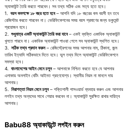
অ্যাকাউন্ট তৈরি করতে পারবেন। সব তথ্য সঠিক এবং সত্য হতে হবে।
বয়স কমপক্ষে ১৮ বছর হতে হবে
– আপনি যদি ১৮ বছরের কম বয়সী হন তবে
রেজিস্টার করতে পারবেন না। ভেরিফিকেশনের সময় বয়স প্রমাণের জন্য ডকুমেন্ট
প্রয়োজন হবে।
শুধুমাত্র একটি অ্যাকাউন্ট তৈরি করা যাবে
– একই ব্যক্তি একাধিক অ্যাকাউন্ট
খুলতে পারবে না। একাধিক অ্যাকাউন্ট পাওয়া গেলে সব অ্যাকাউন্ট স্থগিত হবে।
সঠিক তথ্য প্রদান করুন
– রেজিস্ট্রেশনের সময় আপনার নাম, ঠিকানা, জন্ম
তারিখ ইত্যাদি সঠিকভাবে দিতে হবে। ভুল তথ্য দিলে অ্যাকাউন্ট ভেরিফিকেশনে
সমস্যা হবে।
বাংলাদেশের আইন মেনে চলুন
– আপনাকে নিশ্চিত করতে হবে যে আপনার
এলাকায় অনলাইন বেটিং আইনত গ্রহণযোগ্য। স্থানীয় নিয়ম না মানলে দায়
আপনার।
নিরাপত্তা নিয়ম মেনে চলুন
– শক্তিশালী পাসওয়ার্ড ব্যবহার করুন এবং আপনার
লগইন তথ্য অন্যদের সাথে শেয়ার করবেন না। অ্যাকাউন্ট সুরক্ষিত রাখার দায়িত্ব
আপনার।
Babu88 অ্যাকাউন্টে লগইন করুন