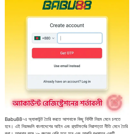
Babu88-এ অ্যাকাউন্ট তৈরি করতে আপনাকে কিছু নির্দিষ্ট নিয়ম মেনে চলতে
হবে। এই নিয়মগুলি বাংলাদেশের আইন এবং প্ল্যাটফর্মের নিরাপত্তা নীতি মেনে তৈরি
করা। আপনার বয়স ১৮ বছরের বেশি হতে হবে এবং আপনি শুধুমাত্র একটি