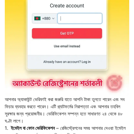
আপনার অ্যাকাউন্ট ভেরিফাই করা জরুরি যাতে আপনি টাকা তুলতে পারেন এবং সব
ফিচার ব্যবহার করতে পারেন। এটি প্ল্যাটফর্মের নিরাপত্তা এবং আপনার তহবিল
সুরক্ষার জন্য প্রয়োজনীয়। ভেরিফিকেশন সম্পন্ন হতে সাধারণত ২৪ থেকে ৪৮
ঘণ্টা লাগে।
ইমেইল বা ফোন ভেরিফিকেশন
– রেজিস্ট্রেশনের সময় আপনার দেওয়া ইমেইল